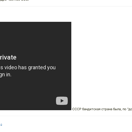
СССР бандитская страна была, по "до
 ↓