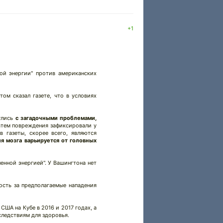
+1
ой энергии" против американских
ом сказал газете, что в условиях
нулись
с загадочными проблемами,
Затем повреждения зафиксировали у
 газеты, скорее всего, являются
я мозга варьируется от головных
енной энергией". У Вашингтона нет
ость за предполагаемые нападения
ША на Кубе в 2016 и 2017 годах, а
следствиям для здоровья.