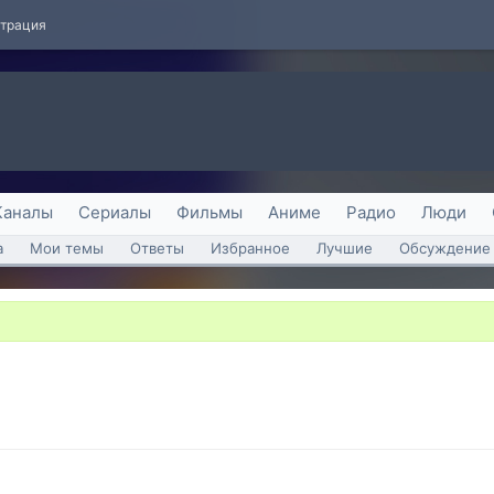
страция
Каналы
Сериалы
Фильмы
Аниме
Радио
Люди
а
Мои темы
Ответы
Избранное
Лучшие
Обсуждение 