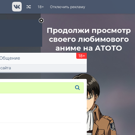
18+
Отключить рекламу
18+
Общение
сайта