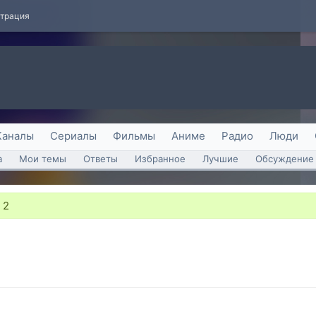
страция
Каналы
Сериалы
Фильмы
Аниме
Радио
Люди
а
Мои темы
Ответы
Избранное
Лучшие
Обсуждение 
»
2