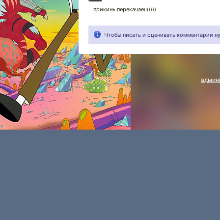
прикинь перекачаеш))))
Чтобы писать и оценивать комментарии 
админ