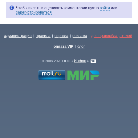
Чтобы писать и оценивать комментарии нужно
войти
или
зарегистрироваться
администрация
правила
справка
реклама
для правообладателей
|
|
|
|
|
оплата VIP
блог
|
Инфон
© 2008-2026 ООО «
»