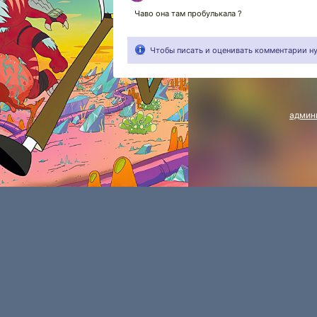
Чаво она там пробулькала ?
Чтобы писать и оценивать комментарии 
админ