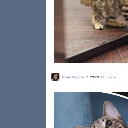
Жанна Король
23:28 03.08.2026
○