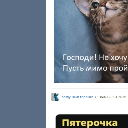
воздушный горошег
16:49 20.04.2026
○