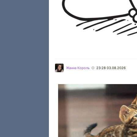
Жанна Король
23:28 03.08.2026
○