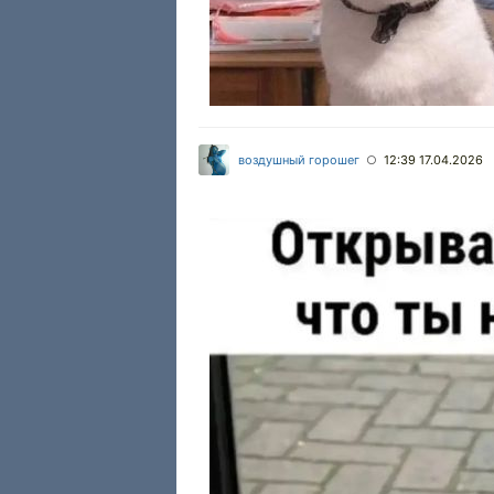
воздушный горошег
12:39 17.04.2026
○