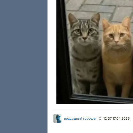
воздушный горошег
12:37 17.04.2026
○