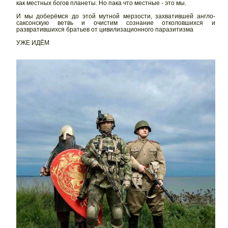
как местных богов планеты. Но пака что местные - это мы.
И мы доберёмся до этой мутной мерзости, захватившей англо-
саксонскую ветвь и очистим сознание отколовшихся и
развратившихся братьев от цивилизационного паразитизма
УЖЕ ИДЁМ