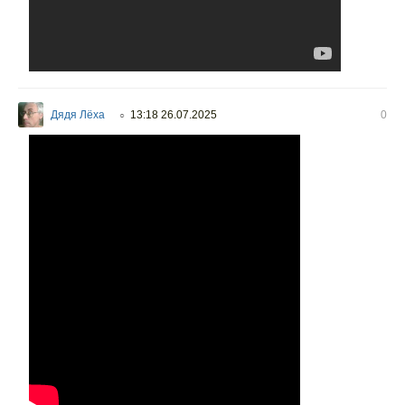
Дядя Лёха
13:18 26.07.2025
0
○