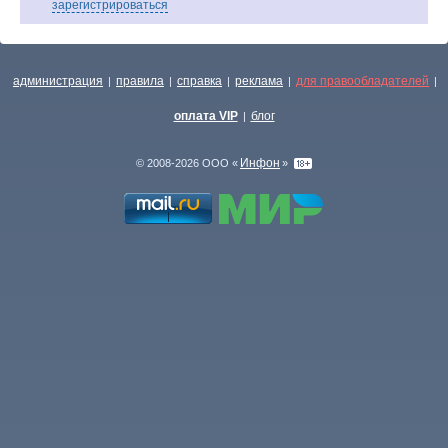
зарегистрироваться
администрация
правила
справка
реклама
для правообладателей
|
|
|
|
|
оплата VIP
блог
|
Инфон
© 2008-2026 ООО «
»