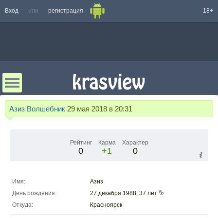
Вход
или
регистрация
18+
Азиз Волшебник
29 мая 2018 в 20:31
Рейтинг
Карма
Характер
0
+1
0
Имя:
Азиз
День рождения:
27 декабря 1988, 37 лет
Откуда:
Красноярск