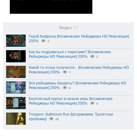
Видео
17
Герой Кефрона [Космические Рейнджеры HD Революция]
200%
2
Как бы подружиться с пиратами? [Космические
Рейнджеры HD Революция] 200%
2
Какой-то позор получился... [Космические Рейнджеры HD
Революция] 200%
7
Все рейнджеры бандиты? [Космические Рейнджеры HD
Революция] 200%
4
Бесплатный корпус в начале игры [Космические
Рейнджеры HD Революция] 200%
4
Troopers: Bathroom Run [Штурмовики: Туалетная
пробежка]
42