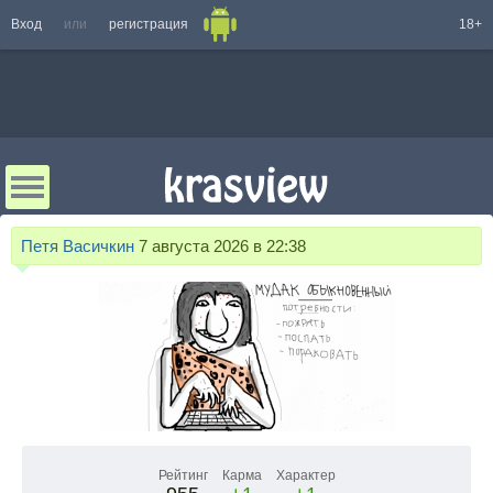
Вход
или
регистрация
18+
Петя Васичкин
7 августа 2026 в 22:38
Рейтинг
Карма
Характер