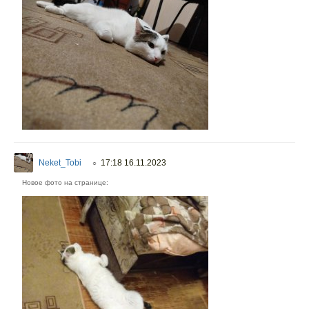
Neket_Tobi
17:18 16.11.2023
○
Новое фото на странице: