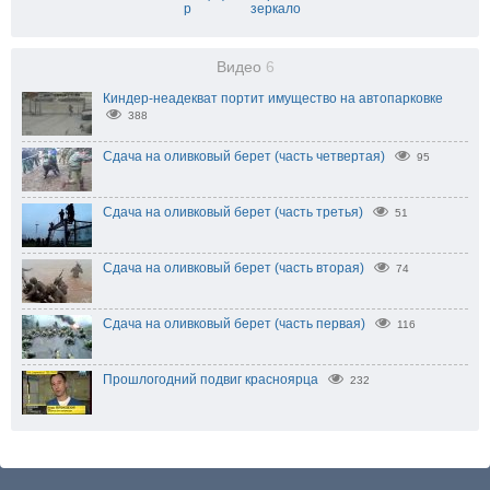
р
зеркало
Видео
6
Киндер-неадекват портит имущество на автопарковке
388
Сдача на оливковый берет (часть четвертая)
95
Сдача на оливковый берет (часть третья)
51
Сдача на оливковый берет (часть вторая)
74
Сдача на оливковый берет (часть первая)
116
Прошлогодний подвиг красноярца
232