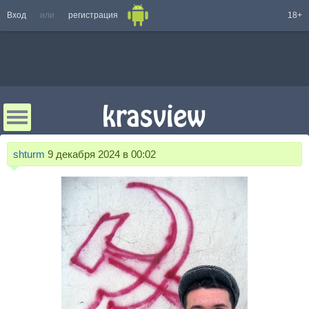
Вход
или
регистрация
18+
shturm
9 декабря 2024 в 00:02