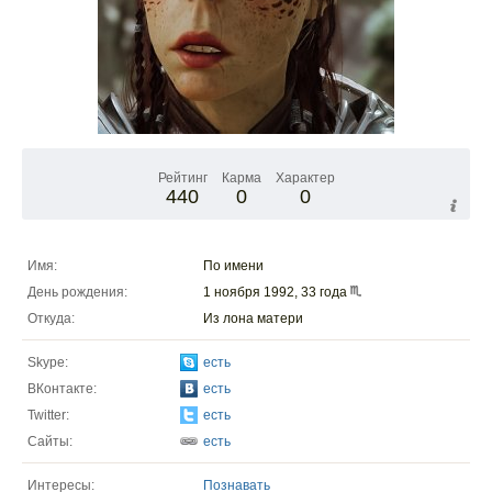
Рейтинг
Карма
Характер
440
0
0
Имя:
По имени
День рождения:
1 ноября 1992, 33 года
Откуда:
Из лона матери
Skype:
есть
ВКонтакте:
есть
Twitter:
есть
Сайты:
есть
Интересы:
Познавать