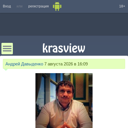
Вход
или
регистрация
18+
Андрей Давыденко
7 августа 2026 в 16:09