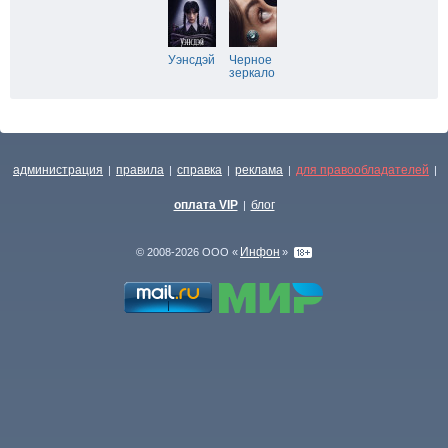
Уэнсдэй
Черное
зеркало
администрация
правила
справка
реклама
для правообладателей
|
|
|
|
|
оплата VIP
блог
|
Инфон
© 2008-2026 ООО «
»