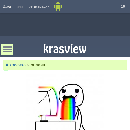
Вход
или
регистрация
18+
Alkocessa
онлайн