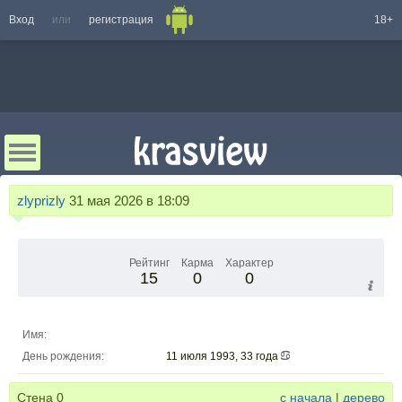
Вход
или
регистрация
18+
zlyprizly
31 мая 2026 в 18:09
Рейтинг
Карма
Характер
15
0
0
Имя:
День рождения:
11 июля 1993, 33 года
Стена
0
с начала
|
дерево