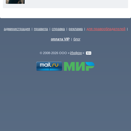
администрация
правила
справка
реклама
для правообладателей
|
|
|
|
|
оплата VIP
блог
|
Инфон
© 2008-2026 ООО «
»