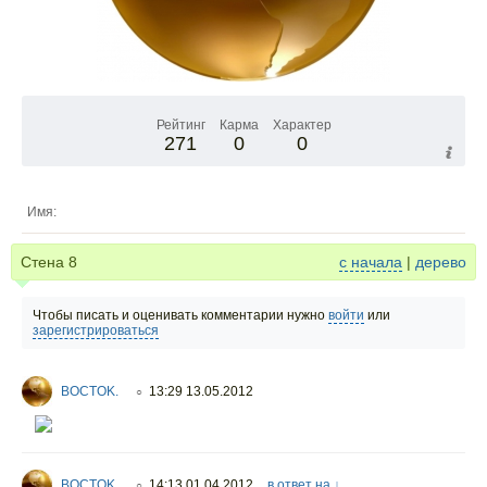
Рейтинг
Карма
Характер
271
0
0
Имя:
Стена
8
с начала
|
дерево
Чтобы писать и оценивать комментарии нужно
войти
или
зарегистрироваться
BOCTOK.
13:29 13.05.2012
○
BOCTOK.
14:13 01.04.2012
в ответ на ↓
○