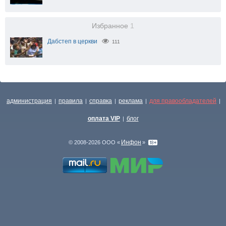
Избранное
1
Дабстеп в церкви
111
администрация
правила
справка
реклама
для правообладателей
|
|
|
|
|
оплата VIP
блог
|
Инфон
© 2008-2026 ООО «
»