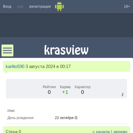
Вход
или
регистрация
18+
karlito590
3 августа 2024 в 00:17
Рейтинг
Карма
Характер
0
+1
0
Имя:
День рождения:
22 октября
Стена
0
с начала
|
дерево