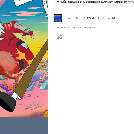
Чтобы писать и оценивать комментарии нужн
greid2010
03:46 25.05.2014
○
Новое фото на странице: