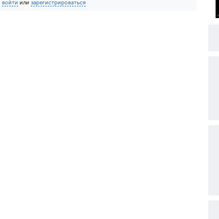
о
войти
или
зарегистрироваться