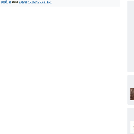
о
войти
или
зарегистрироваться