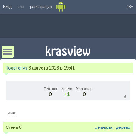
Вход
или
регистрация
18+
Толстопуз
6 августа 2026 в 19:41
Рейтинг
Карма
Характер
0
+1
0
Имя:
Стена
0
с начала
|
дерево