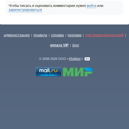
Чтобы писать и оценивать комментарии нужно
войти
или
зарегистрироваться
администрация
правила
справка
реклама
для правообладателей
|
|
|
|
|
оплата VIP
блог
|
Инфон
© 2008-2026 ООО «
»