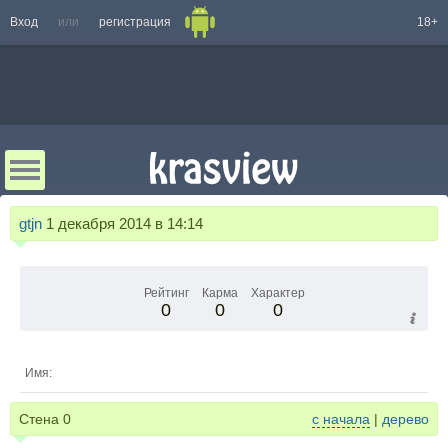
Вход
или
регистрация
18+
gtjn
1 декабря 2014 в 14:14
Рейтинг
Карма
Характер
0
0
0
Имя:
Стена
0
с начала
|
дерево