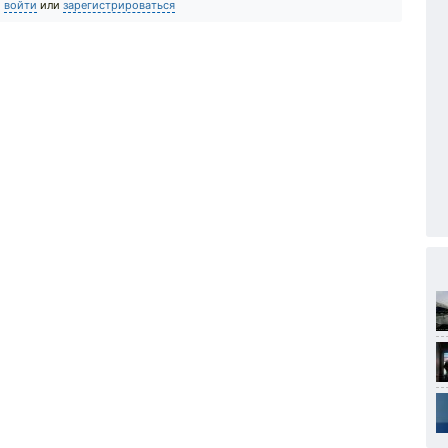
о
войти
или
зарегистрироваться