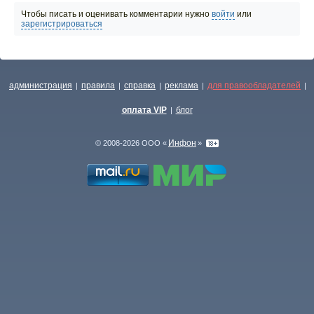
Чтобы писать и оценивать комментарии нужно
войти
или
зарегистрироваться
администрация
правила
справка
реклама
для правообладателей
|
|
|
|
|
оплата VIP
блог
|
Инфон
© 2008-2026 ООО «
»