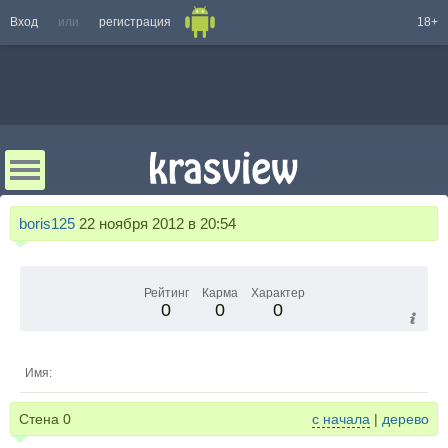
Вход
или
регистрация
18+
boris125
22 ноября 2012 в 20:54
Рейтинг
Карма
Характер
0
0
0
Имя:
Стена
0
с начала
|
дерево