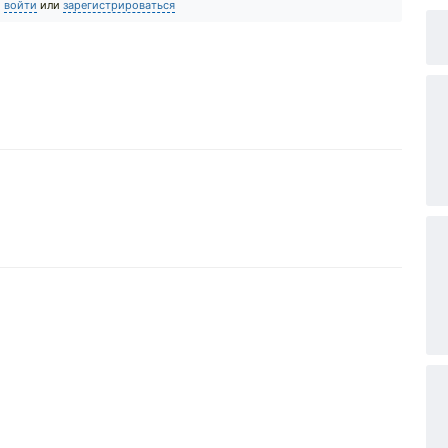
о
войти
или
зарегистрироваться