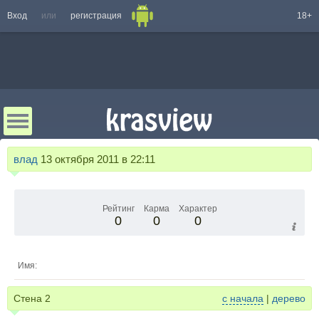
Вход
или
регистрация
18+
влад
13 октября 2011 в 22:11
Рейтинг
Карма
Характер
0
0
0
Имя:
Стена
2
с начала
|
дерево