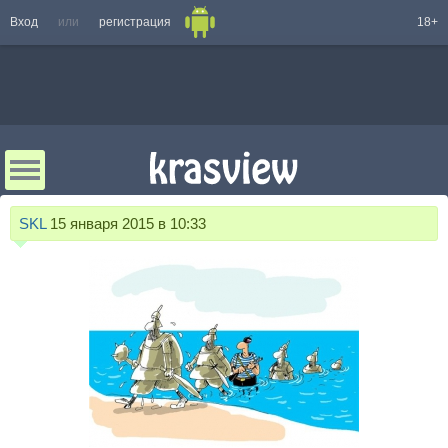
Вход
или
регистрация
18+
SKL
15 января 2015 в 10:33