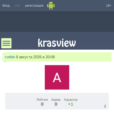
Вход
или
регистрация
18+
corbin
8 августа 2026 в 20:08
Рейтинг
Карма
Характер
0
0
+1