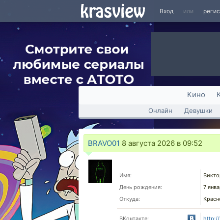
Вход
или
реги
Кино
Онлайн
Девушки
BRAVO01
8 августа 2026 в 09:52
Имя:
Викто
День рождения:
7 янв
Откуда:
Красн
ВКонтакте:
http:/