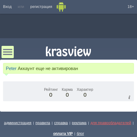
Вход
или
регистрация
18+
Peter
Аккаунт еще не активирован
Рейтинг
Карма
Характер
0
0
0
администрация
правила
справка
реклама
для правообладателей
|
|
|
|
|
оплата VIP
блог
|