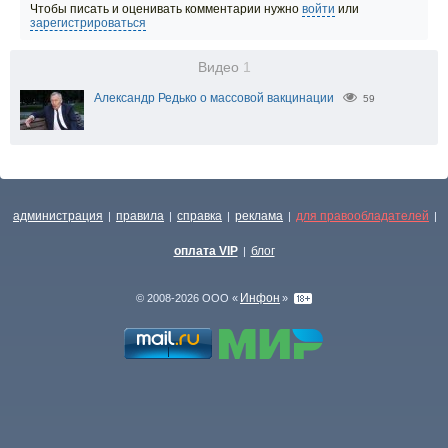
Чтобы писать и оценивать комментарии нужно
войти
или
зарегистрироваться
Видео
1
Александр Редько о массовой вакцинации
59
администрация
правила
справка
реклама
для правообладателей
|
|
|
|
|
оплата VIP
блог
|
Инфон
© 2008-2026 ООО «
»