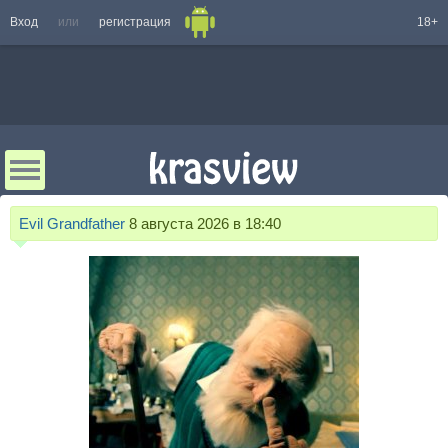
Вход
или
регистрация
18+
Evil Grandfather
8 августа 2026 в 18:40