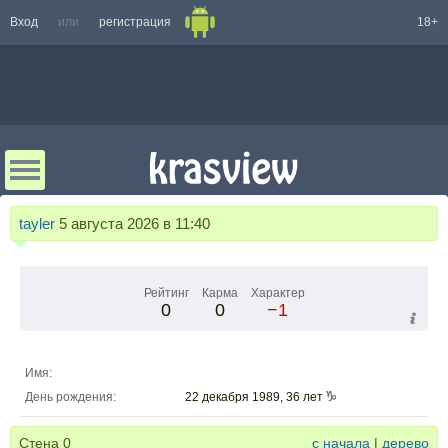
Вход
или
регистрация
18+
tayler
5 августа 2026 в 11:40
Рейтинг
Карма
Характер
0
0
−1
Имя:
День рождения:
22 декабря 1989, 36 лет
Стена
0
с начала
|
дерево