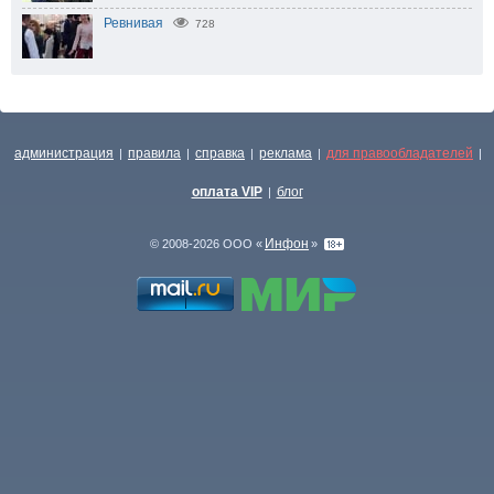
Ревнивая
728
администрация
правила
справка
реклама
для правообладателей
|
|
|
|
|
оплата VIP
блог
|
Инфон
© 2008-2026 ООО «
»