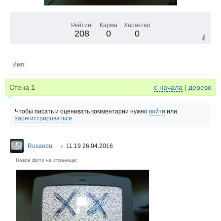
Рейтинг
Карма
Характер
208
0
0
Имя:
Стена
1
с начала
|
дерево
Чтобы писать и оценивать комментарии нужно
войти
или
зарегистрироваться
Rusandu
11:19 26.04.2016
○
Новое фото на странице: