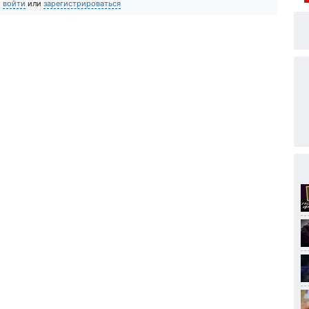
о
войти
или
зарегистрироваться