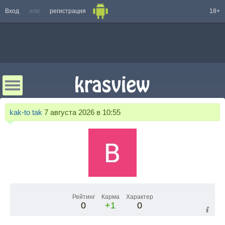
Вход
или
регистрация
18+
kak-to tak
7 августа 2026 в 10:55
Рейтинг
Карма
Характер
0
+1
0