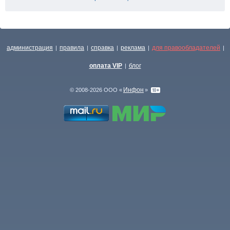
администрация
правила
справка
реклама
для правообладателей
|
|
|
|
|
оплата VIP
блог
|
Инфон
© 2008-2026 ООО «
»