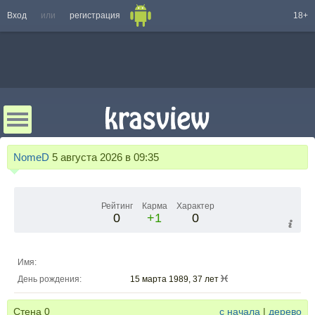
Вход
или
регистрация
18+
NomeD
5 августа 2026 в 09:35
Рейтинг
Карма
Характер
0
+1
0
Имя:
День рождения:
15 марта 1989, 37 лет
Стена
0
с начала
|
дерево