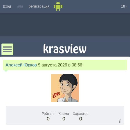
Вход
или
регистрация
18+
Алексей Юрков
9 августа 2026 в 08:56
Рейтинг
Карма
Характер
0
0
0