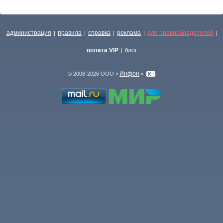
администрация
правила
справка
реклама
для правообладателей
|
|
|
|
|
оплата VIP
блог
|
Инфон
© 2008-2026 ООО «
»