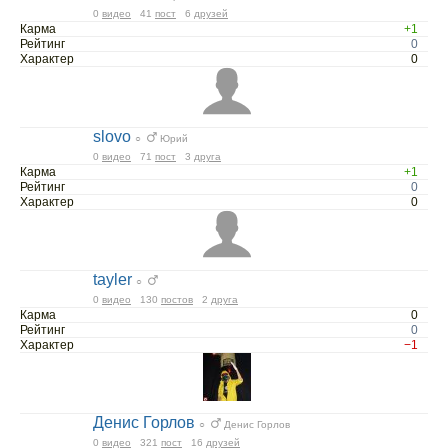
0
видео
41
пост
6
друзей
Карма
+1
Рейтинг
0
Характер
0
slovo
○
Юрий
0
видео
71
пост
3
друга
Карма
+1
Рейтинг
0
Характер
0
tayler
○
0
видео
130
постов
2
друга
Карма
0
Рейтинг
0
Характер
−1
Денис Горлов
○
Денис Горлов
0
видео
321
пост
16
друзей