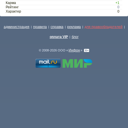
Карма
+1
Рейтинг
0
Характер
0
администрация
правила
справка
реклама
для правообладателей
|
|
|
|
|
оплата VIP
блог
|
Инфон
© 2008-2026 ООО «
»