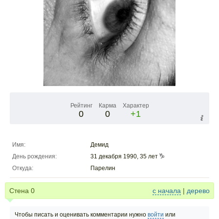
Рейтинг
Карма
Характер
0
0
+1
Имя:
Демид
День рождения:
31 декабря 1990, 35 лет
Откуда:
Парелин
Стена
0
с начала
|
дерево
Чтобы писать и оценивать комментарии нужно
войти
или