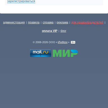
зарегистрироваться
администрация
правила
справка
реклама
для правообладателей
|
|
|
|
|
оплата VIP
блог
|
Инфон
© 2008-2026 ООО «
»