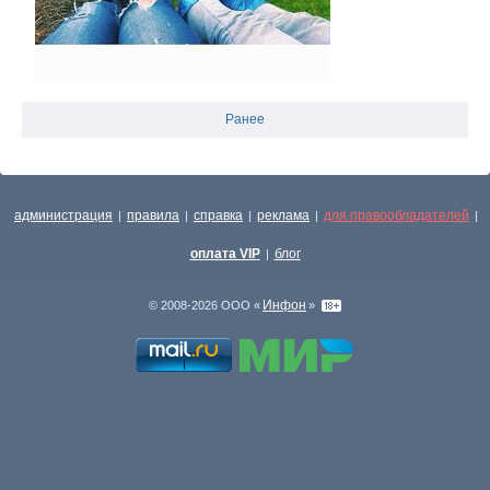
Ранее
администрация
правила
справка
реклама
для правообладателей
|
|
|
|
|
оплата VIP
блог
|
Инфон
© 2008-2026 ООО «
»