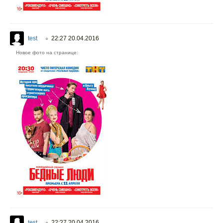
test
22:27 20.04.2016
○
Новое фото на странице:
test
22:27 20.04.2016
○