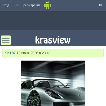
Вход
или
регистрация
18+
Kirill 87
12 июня 2026 в 23:49