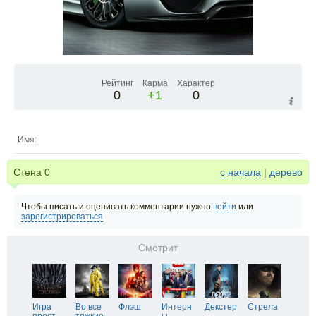
Рейтинг
Карма
Характер
0
+1
0
Имя:
Стена
0
с начала
|
дерево
Чтобы писать и оценивать комментарии нужно
войти
или
зарегистрироваться
Смотрит
Игра
Во все
Флэш
Интерн
Декстер
Стрела