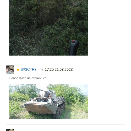
★
SP3CTR3
17:25 21.08.2023
○
Новое фото на странице: