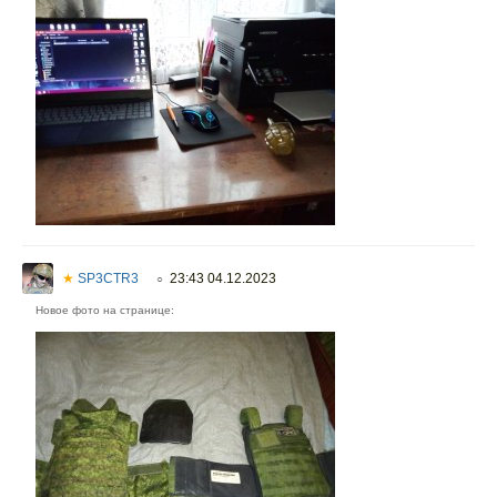
★
SP3CTR3
23:43 04.12.2023
○
Новое фото на странице: