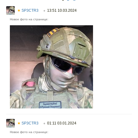
★
SP3CTR3
13:51 10.03.2024
○
Новое фото на странице:
★
SP3CTR3
01:11 03.01.2024
○
Новое фото на странице: