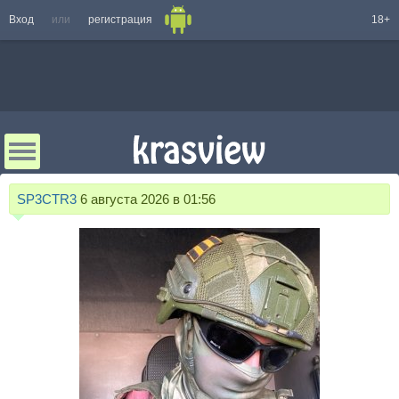
Вход
или
регистрация
18+
SP3CTR3
6 августа 2026 в 01:56