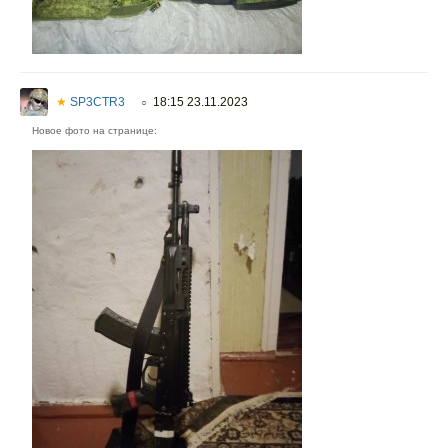
★
SP3CTR3
18:15 23.11.2023
○
Новое фото на странице: