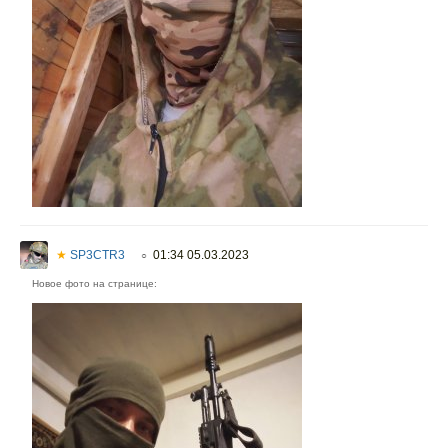
★
SP3CTR3
01:34 05.03.2023
○
Новое фото на странице: