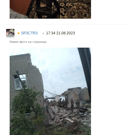
★
SP3CTR3
17:34 21.08.2023
○
Новое фото на странице: