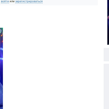
о
войти
или
зарегистрироваться