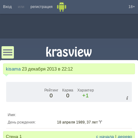
Вход
или
регистрация
18+
kisama
23 декабря 2013 в 22:12
Рейтинг
Карма
Характер
0
0
+1
Имя:
День рождения:
18 апреля 1989, 37 лет
Стена
1
с начала
|
дерево