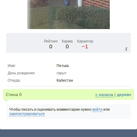
Рейтинг
Карма
Характер
0
0
−1
Имя:
Петька
День рождения:
скрыт
Откуда:
Кабестан
Стена
0
с начала
|
дерево
Чтобы писать и оценивать комментарии нужно
войти
или
зарегистрироваться