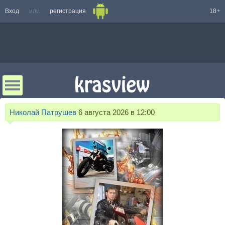
Вход
или
регистрация
18+
Николай Патрушев
6 августа 2026 в 12:00