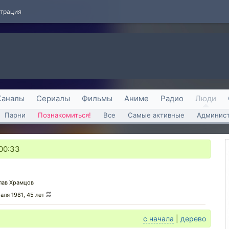
страция
Каналы
Сериалы
Фильмы
Аниме
Радио
Люди
Парни
Познакомиться!
Все
Самые активные
Админист
 00:33
лав Храмцов
аля 1981, 45 лет
с начала
|
дерево