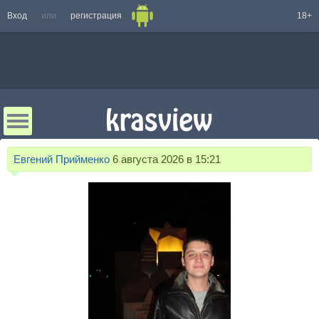
Вход
или
регистрация
18+
Евгений Прийменко
6 августа 2026 в 15:21