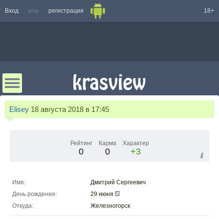
Вход
или
регистрация
18+
Elisey
18 августа 2018 в 17:45
Рейтинг
Карма
Характер
0
0
+3
Имя:
Дмитрий Сергеевич
День рождения:
29 июня
Откуда:
Железногорск